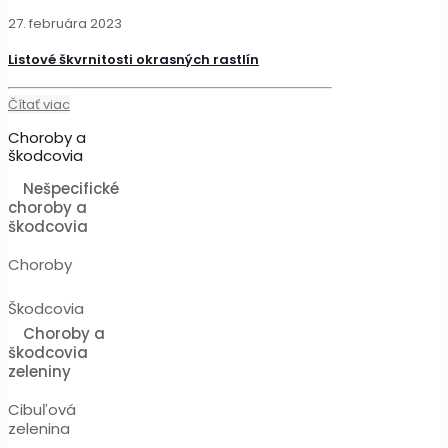
27. februára 2023
Listové škvrnitosti okrasných rastlín
Čítať viac
Choroby a
škodcovia
Nešpecifické
choroby a
škodcovia
Choroby
Škodcovia
Choroby a
škodcovia
zeleniny
Cibuľová
zelenina