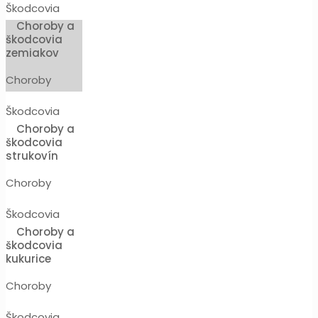
Škodcovia
Choroby a
škodcovia
zemiakov
Choroby
Škodcovia
Choroby a
škodcovia
strukovín
Choroby
Škodcovia
Choroby a
škodcovia
kukurice
Choroby
Škodcovia