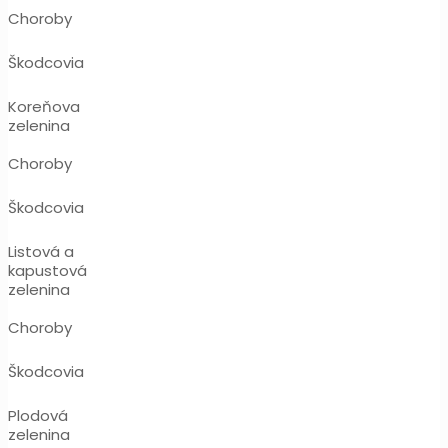
Choroby
Škodcovia
Koreňova
zelenina
Choroby
Škodcovia
Listová a
kapustová
zelenina
Choroby
Škodcovia
Plodová
zelenina