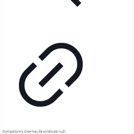
Symptómy čiernej škvrnitosti ruží