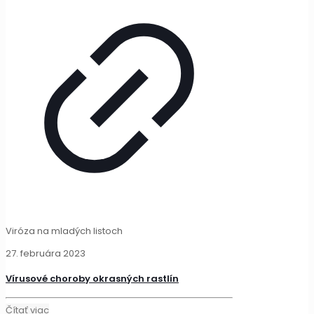
Viróza na mladých listoch
27. februára 2023
Vírusové choroby okrasných rastlín
Čítať viac