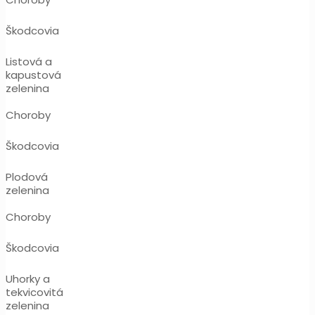
Škodcovia
Listová a
kapustová
zelenina
Choroby
Škodcovia
Plodová
zelenina
Choroby
Škodcovia
Uhorky a
tekvicovitá
zelenina