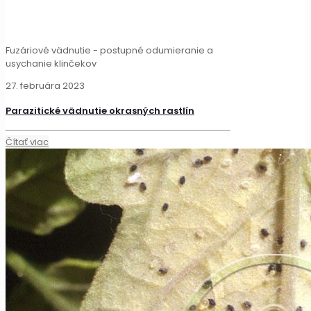
Fuzáriové vädnutie - postupné odumieranie a
usychanie klinčekov
27. februára 2023
Parazitické vädnutie okrasných rastlín
Čítať viac