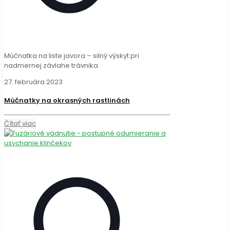
Múčnatka na liste javora – silný výskyt pri
nadmernej závlahe trávnika
27. februára 2023
Múčnatky na okrasných rastlinách
Čítať viac