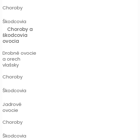
Choroby
Škodcovia
Choroby a
škodcovia
ovocia
Drobné ovocie
a orech
vlašsky
Choroby
Škodcovia
Jadrové
ovocie
Choroby
Škodcovia