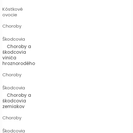
Kôstkové
ovocie
Choroby
Škodcovia
Choroby a
škodcovia
viniča
hroznorodého
Choroby
Škodcovia
Choroby a
škodcovia
zemiakov
Choroby
Škodcovia