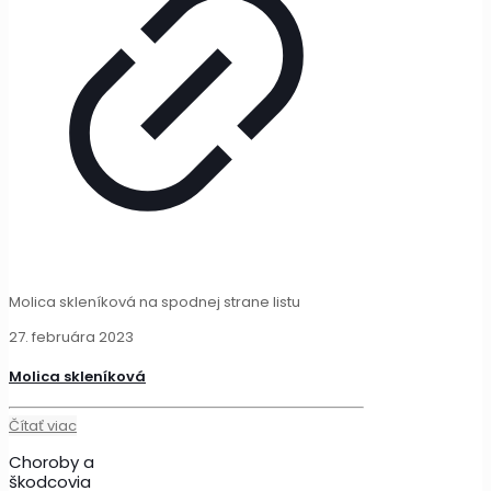
Molica skleníková na spodnej strane listu
27. februára 2023
Molica skleníková
Čítať viac
Choroby a
škodcovia