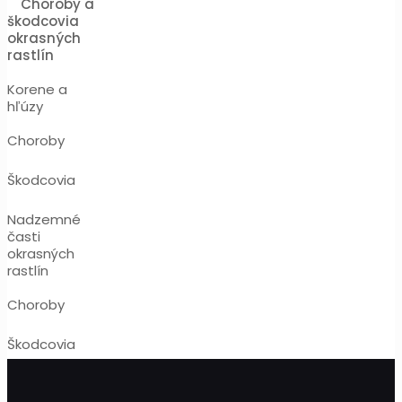
Choroby a
škodcovia
okrasných
rastlín
Korene a
hľúzy
Choroby
Škodcovia
Nadzemné
časti
okrasných
rastlín
Choroby
Škodcovia