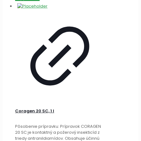
Coragen 20 SC, 1 l
Pôsobenie prípravku: Prípravok CORAGEN
20 SC je kontaktný a požerový insekticíd z
triedy antranildiamídov. Obsahuje účinnú