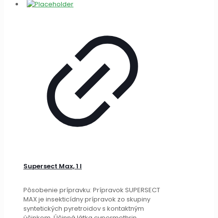
a
[…]
Supersect Max, 1 l
Pôsobenie prípravku: Prípravok SUPERSECT
MAX je insekticídny prípravok zo skupiny
syntetických pyretroidov s kontaktným
účinkom. Účinná látka cypermethrin