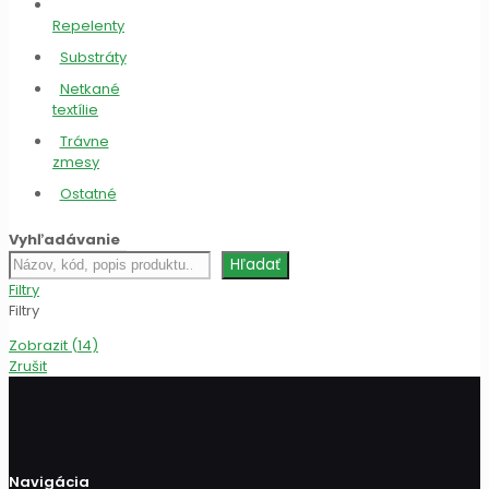
Repelenty
Substráty
Netkané
textílie
Trávne
zmesy
Ostatné
Vyhľadávanie
Hľadať
Hľadať
produkt
Filtry
Filtry
Zobrazit
(
14
)
Zrušit
Navigácia