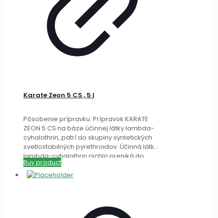
Karate Zeon 5 CS , 5 l
Pôsobenie prípravku: Prípravok KARATE
ZEON 5 CS na báze účinnej látky lambda-
cyhalothrin, patrí do skupiny syntetických
svetlostabilných pyrethroidov. Účinná látka
lambda-cyhalothrin rýchlo preniká do
Buy product
kutikuly hmyzu
[…]