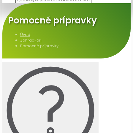
Pomocné prípravky
Úvod
Záhradkári
Pomocné prípravky