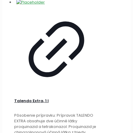
Talendo Extra, 1 l
Pôsobenie prípravku: Prípravok TALENDO
EXTRA obsahuje dve účinné látky
proquinazid a tetrakonazol. Proquinazid je
chinazolinonová účinná látka z triedy