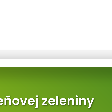
eňovej zeleniny