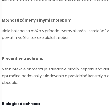
Možnosti zámeny s inými chorobami
Biela hniloba sa môže v prípade tvorby sklerócií zamieňať za
povlak mycélia, tak ako biela hniloba.
Preventívna ochrana
Vznik infekcie obmedzuje striedanie plodín, neprehusťovan
optimálne podmienky skladovania a pravidelné kontroly a
obdobia.
Biologická ochrana