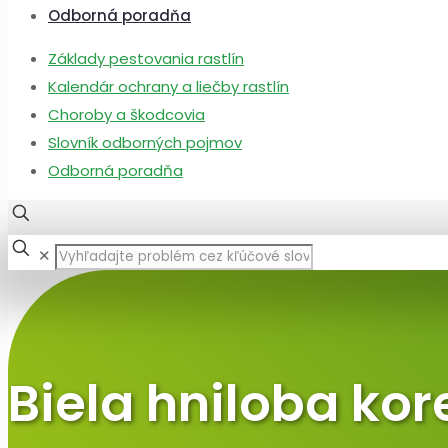
Odborná poradňa
Základy pestovania rastlín
Kalendár ochrany a liečby rastlín
Choroby a škodcovia
Slovník odborných pojmov
Odborná poradňa
✕
Biela hniloba kor