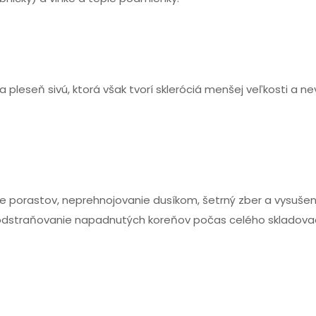
 pleseň sivú, ktorá však tvorí skleróciá menšej veľkosti a ne
ie porastov, neprehnojovanie dusíkom, šetrný zber a vysušen
 odstraňovanie napadnutých koreňov počas celého skladova