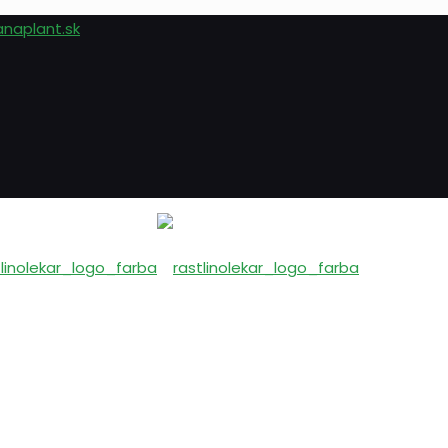
anaplant.sk