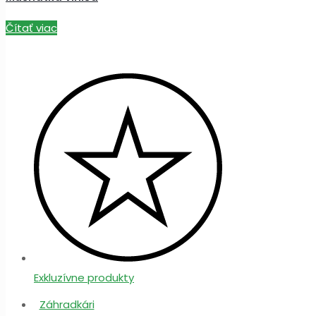
Čítať viac
Exkluzívne produkty
Záhradkári