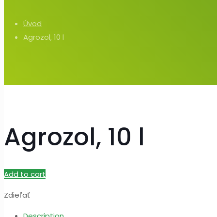
Úvod
Agrozol, 10 l
Agrozol, 10 l
Add to cart
Zdieľať
Description