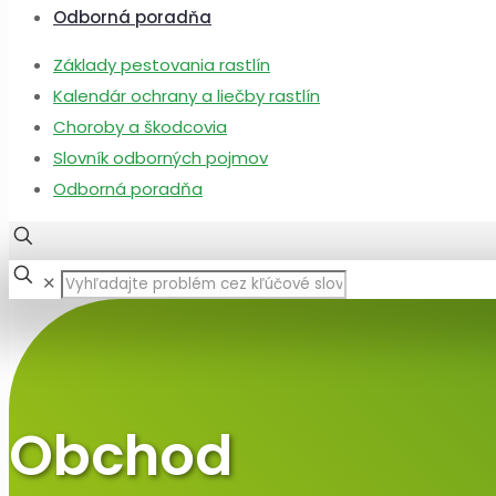
Odborná poradňa
Základy pestovania rastlín
Kalendár ochrany a liečby rastlín
Choroby a škodcovia
Slovník odborných pojmov
Odborná poradňa
✕
Obchod