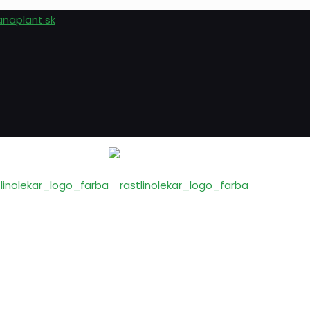
anaplant.sk