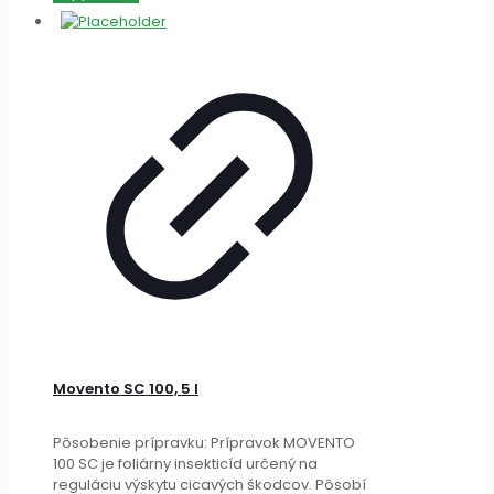
Movento SC 100, 5 l
Pôsobenie prípravku: Prípravok MOVENTO
100 SC je foliárny insekticíd určený na
reguláciu výskytu cicavých škodcov. Pôsobí