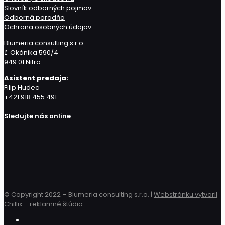
Slovník odborných pojmov
Odborná poradňa
Ochrana osobných údajov
Blumeria consulting s.r.o.
Ľ. Okánika 590/4
949 01 Nitra
Asistent predaja:
Filip Hudec
+421 918 455 491
Sledujte nás online
© Copyright 2022 – Blumeria consulting s.r.o. |
Webstránku vytvoril
Chillix – reklamné štúdio