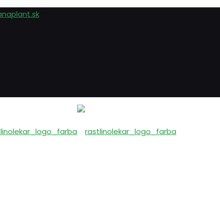
anaplant.sk