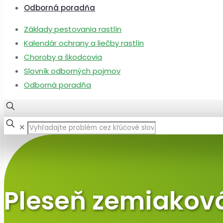
Odborná poradňa
Základy pestovania rastlín
Kalendár ochrany a liečby rastlín
Choroby a škodcovia
Slovník odborných pojmov
Odborná poradňa
✕
Pleseň zemiaková