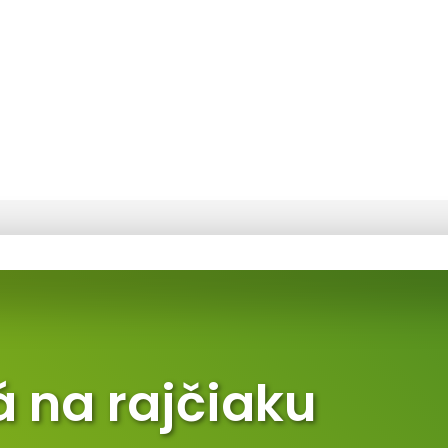
 na rajčiaku