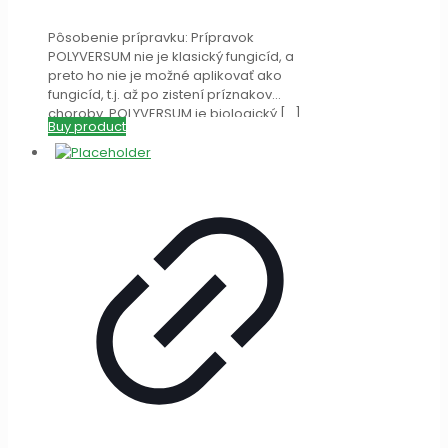
Pôsobenie prípravku: Prípravok
POLYVERSUM nie je klasický fungicíd, a
preto ho nie je možné aplikovať ako
fungicíd, t.j. až po zistení príznakov
choroby. POLYVERSUM je biologický
[…]
Buy product