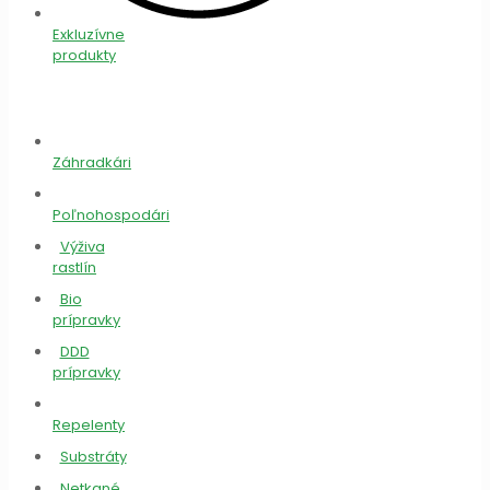
Exkluzívne
produkty
Záhradkári
Poľnohospodári
Výživa
rastlín
Bio
prípravky
DDD
prípravky
Repelenty
Substráty
Netkané