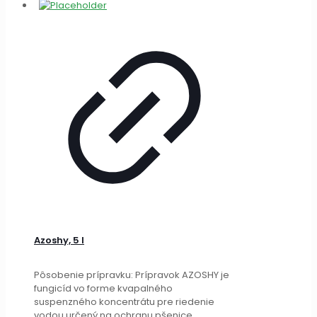
Azoshy, 5 l
Pôsobenie prípravku: Prípravok AZOSHY je
fungicíd vo forme kvapalného
suspenzného koncentrátu pre riedenie
vodou určený na ochranu pšenice,