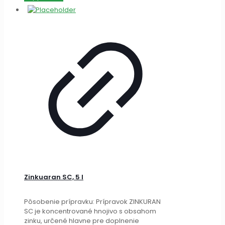
Zinkuaran SC, 5 l
Pôsobenie prípravku: Prípravok ZINKURAN
SC je koncentrované hnojivo s obsahom
zinku, určené hlavne pre doplnenie