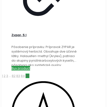
Zypar, 5 l
Pôsobenie prípravku: Prípravok ZYPAR je
systémový herbicíd. Obsahuje dve účinné
látky. Halauxifen-methyl (Arylex), patriaci
do skupiny pyridínkarboxylových kyselín,
pôsobiaci ako syntetické auxíny.
Buy product
Florasulam patrí do skupiny
[…]
1
2
3
…
82
83
84
85