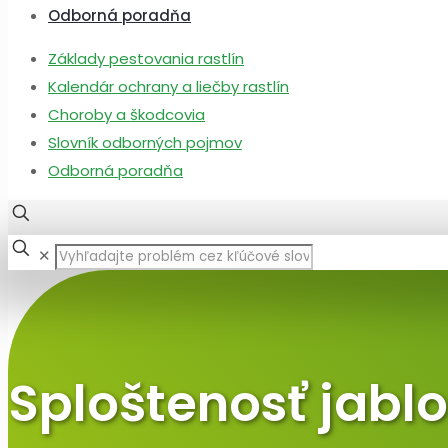
Odborná poradňa
Základy pestovania rastlín
Kalendár ochrany a liečby rastlín
Choroby a škodcovia
Slovník odborných pojmov
Odborná poradňa
✕
Sploštenosť jabl