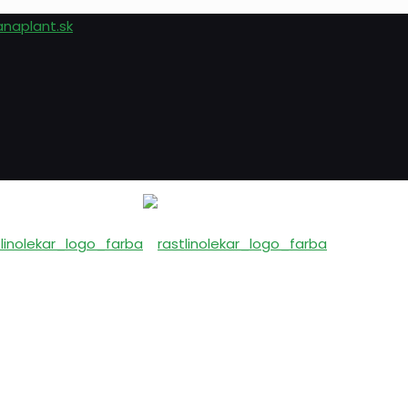
anaplant.sk