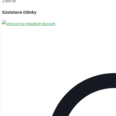
Zdieľať
Súvisiace články