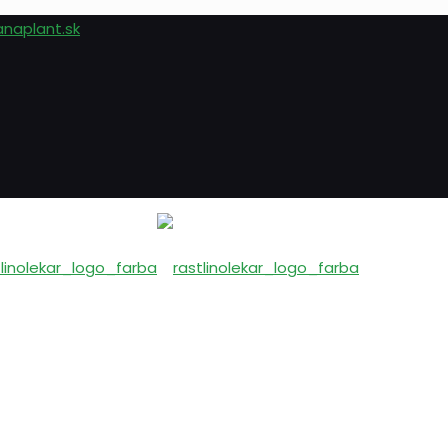
anaplant.sk