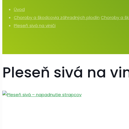
Úvod
Choroby a škodcovia záhradných plodín
Choroby a šk
Pleseň sivá na viniči
Pleseň sivá na vin