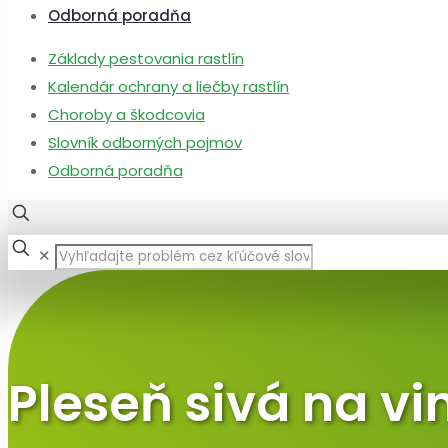
Odborná poradňa
Základy pestovania rastlín
Kalendár ochrany a liečby rastlín
Choroby a škodcovia
Slovník odborných pojmov
Odborná poradňa
✕
Pleseň sivá na vin