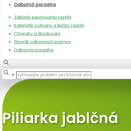
Odborná poradňa
Základy pestovania rastlín
Kalendár ochrany a liečby rastlín
Choroby a škodcovia
Slovník odborných pojmov
Odborná poradňa
✕
Piliarka jablčná