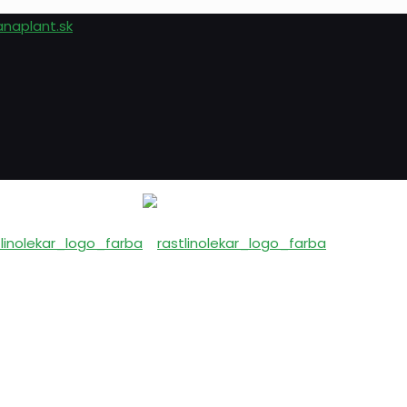
anaplant.sk