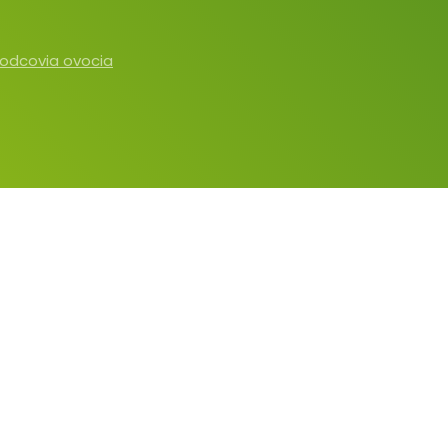
odcovia ovocia