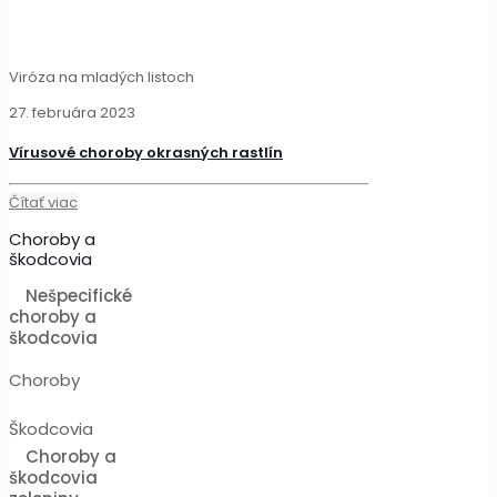
Viróza na mladých listoch
27. februára 2023
Vírusové choroby okrasných rastlín
Čítať viac
Choroby a
škodcovia
Nešpecifické
choroby a
škodcovia
Choroby
Škodcovia
Choroby a
škodcovia