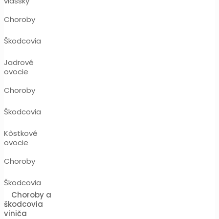
vlašsky
Choroby
Škodcovia
Jadrové
ovocie
Choroby
Škodcovia
Kôstkové
ovocie
Choroby
Škodcovia
Choroby a
škodcovia
viniča