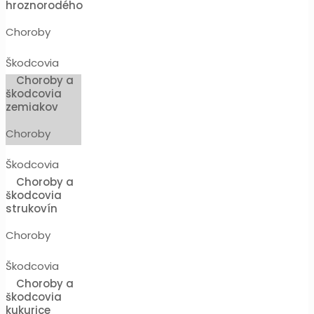
hroznorodého
Choroby
Škodcovia
Choroby a
škodcovia
zemiakov
Choroby
Škodcovia
Choroby a
škodcovia
strukovín
Choroby
Škodcovia
Choroby a
škodcovia
kukurice