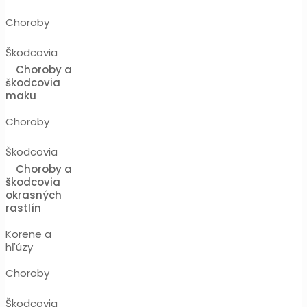
Choroby
Škodcovia
Choroby a
škodcovia
maku
Choroby
Škodcovia
Choroby a
škodcovia
okrasných
rastlín
Korene a
hľúzy
Choroby
Škodcovia