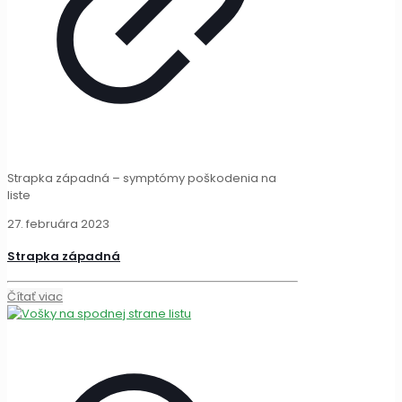
Strapka západná – symptómy poškodenia na
liste
27. februára 2023
Strapka západná
Čítať viac