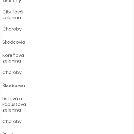
zeleniny
Cibuľová
zelenina
Choroby
Škodcovia
Koreňova
zelenina
Choroby
Škodcovia
Listová a
kapustová
zelenina
Choroby