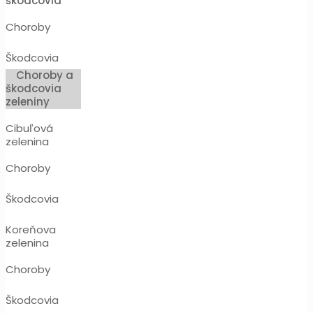
škodcovia
Choroby
Škodcovia
Choroby a
škodcovia
zeleniny
Cibuľová
zelenina
Choroby
Škodcovia
Koreňova
zelenina
Choroby
Škodcovia