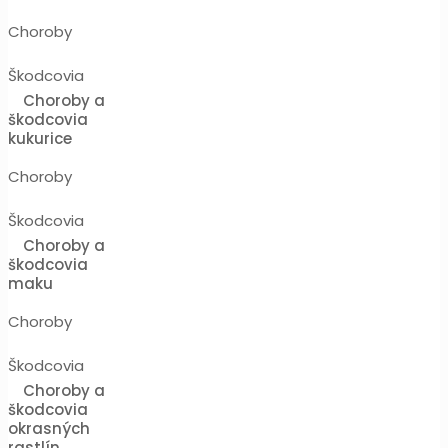
Choroby
Škodcovia
Choroby a
škodcovia
kukurice
Choroby
Škodcovia
Choroby a
škodcovia
maku
Choroby
Škodcovia
Choroby a
škodcovia
okrasných
rastlín