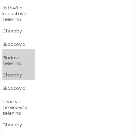
Listová a
kapustová
zelenina
Choroby
Škodcovia
Plodová
zelenina
Choroby
Škodcovia
Uhorky a
tekvicovitá
zelenina
Choroby