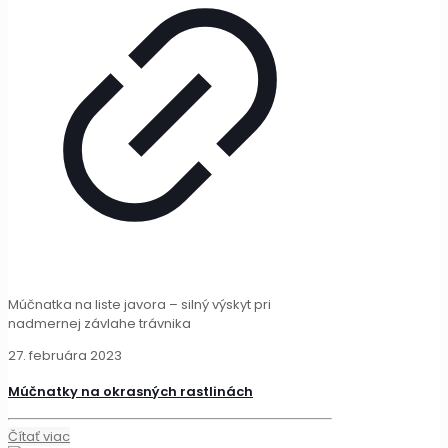
Múčnatka na liste javora – silný výskyt pri
nadmernej závlahe trávnika
27. februára 2023
Múčnatky na okrasných rastlinách
Čítať viac