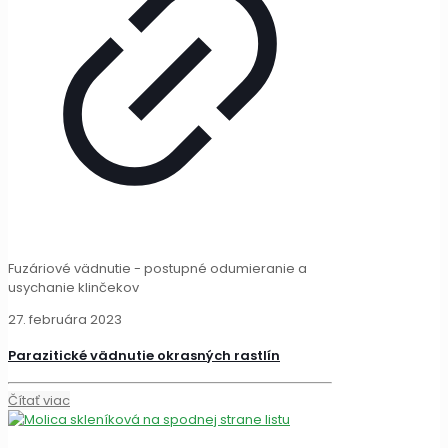
Fuzáriové vädnutie - postupné odumieranie a
usychanie klinčekov
27. februára 2023
Parazitické vädnutie okrasných rastlín
Čítať viac