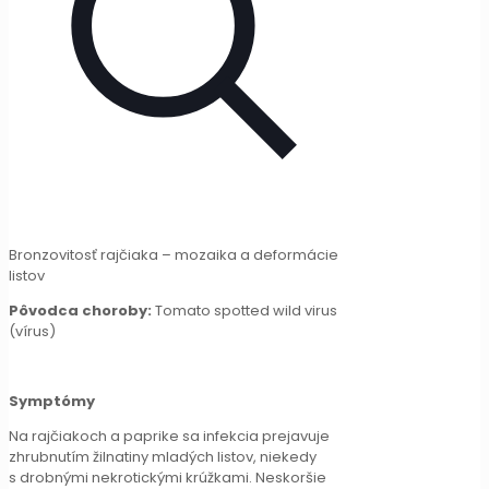
Bronzovitosť rajčiaka – mozaika a deformácie
listov
Pôvodca choroby:
Tomato spotted wild virus
(vírus)
Symptómy
Na rajčiakoch a paprike sa infekcia prejavuje
zhrubnutím žilnatiny mladých listov, niekedy
s drobnými nekrotickými krúžkami. Neskoršie