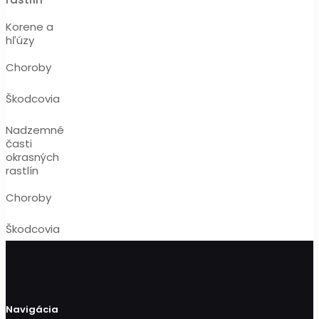
Korene a
hľúzy
Choroby
Škodcovia
Nadzemné
časti
okrasných
rastlín
Choroby
Škodcovia
Navigácia