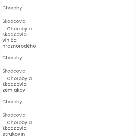
Choroby
Škodcovia
Choroby a
škodcovia
viniča
hroznorodého
Choroby
Škodcovia
Choroby a
škodcovia
zemiakov
Choroby
Škodcovia
Choroby a
škodcovia
strukovín