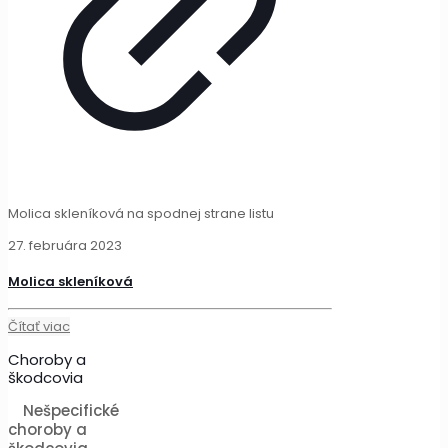
Molica skleníková na spodnej strane listu
27. februára 2023
Molica skleníková
Čítať viac
Choroby a
škodcovia
Nešpecifické
choroby a