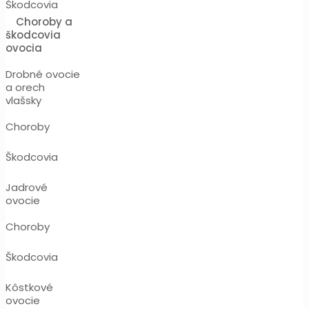
Škodcovia
Choroby a
škodcovia
ovocia
Drobné ovocie
a orech
vlašsky
Choroby
Škodcovia
Jadrové
ovocie
Choroby
Škodcovia
Kôstkové
ovocie