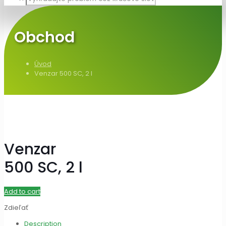
Obchod
Úvod
Venzar 500 SC, 2 l
Venzar
500 SC, 2 l
Add to cart
Zdieľať
Description