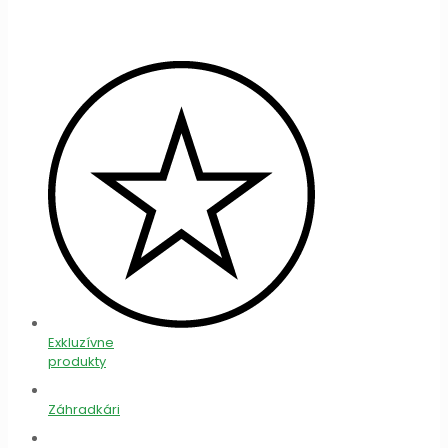
Exkluzívne
produkty
Záhradkári