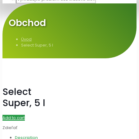
Obchod
Úvod
Select Super, 5 l
Select
Super, 5 l
Add to cart
Zdieľať
Description