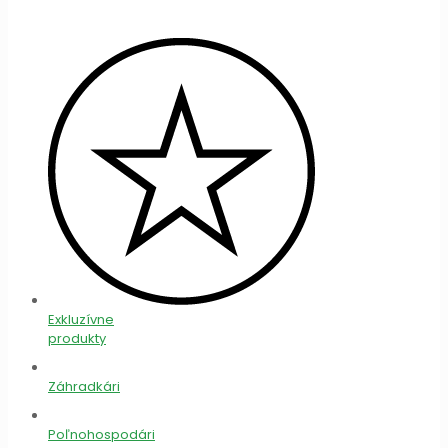
Exkluzívne
produkty
Záhradkári
Poľnohospodári