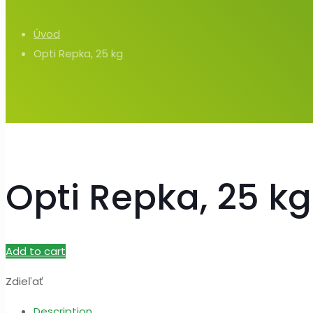
Úvod
Opti Repka, 25 kg
Opti Repka, 25 kg
Add to cart
Zdieľať
Description