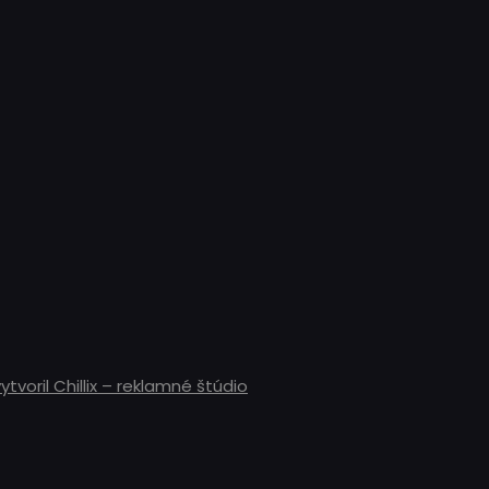
tvoril Chillix – reklamné štúdio