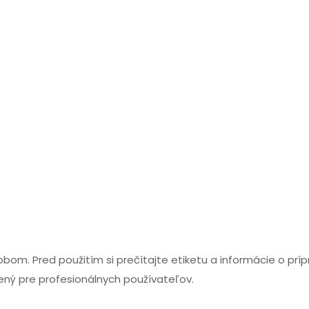
m. Pred použitím si prečítajte etiketu a informácie o príp
čený pre profesionálnych používateľov.