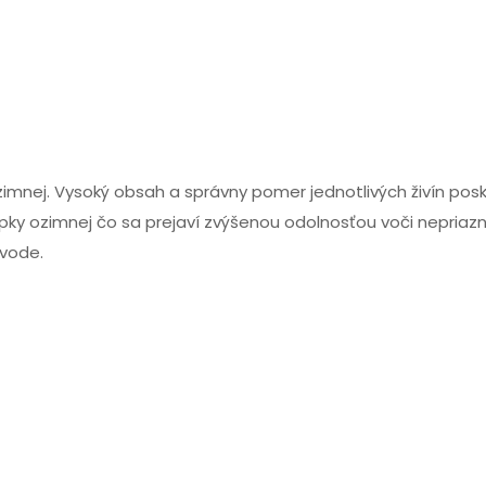
imnej. Vysoký obsah a správny pomer jednotlivých živín posk
 repky ozimnej čo sa prejaví zvýšenou odolnosťou voči nepriaz
 vode.