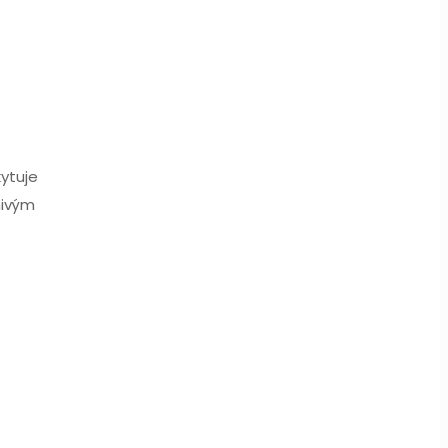
ytuje
nivým