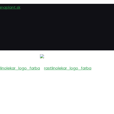
anaplant.sk