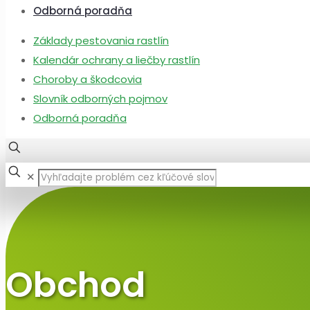
Odborná poradňa
Základy pestovania rastlín
Kalendár ochrany a liečby rastlín
Choroby a škodcovia
Slovník odborných pojmov
Odborná poradňa
✕
Obchod