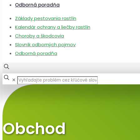
Odborná poradňa
Základy pestovania rastlín
Kalendár ochrany a liečby rastlín
Choroby a škodcovia
Slovník odborných pojmov
Odborná poradňa
✕
Obchod