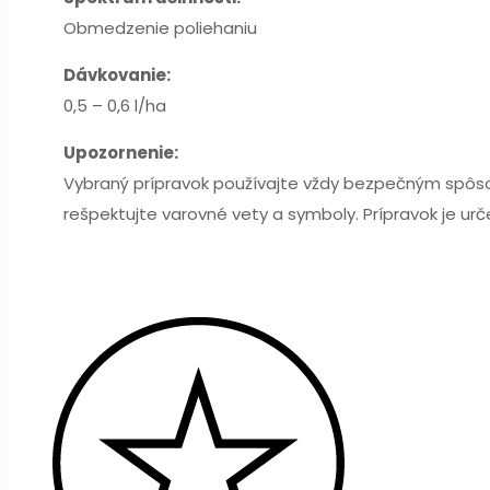
Obmedzenie poliehaniu
Dávkovanie:
0,5 – 0,6 l/ha
Upozornenie:
Vybraný prípravok používajte vždy bezpečným spôsobo
rešpektujte varovné vety a symboly. Prípravok je ur