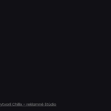
tvoril Chillix – reklamné štúdio