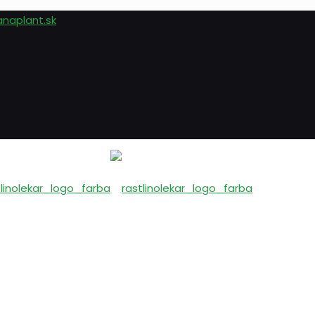
anaplant.sk