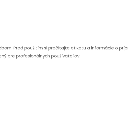
m. Pred použitím si prečítajte etiketu a informácie o príp
čený pre profesionálnych používateľov.