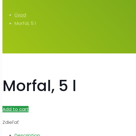
Úvod
Morfal, 5 l
Morfal, 5 l
Add to cart
Zdieľať
Description