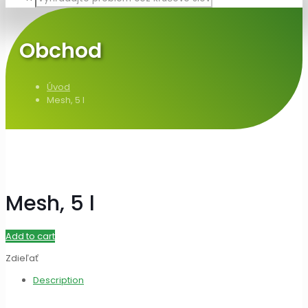
Obchod
Úvod
Mesh, 5 l
Mesh, 5 l
Add to cart
Zdieľať
Description