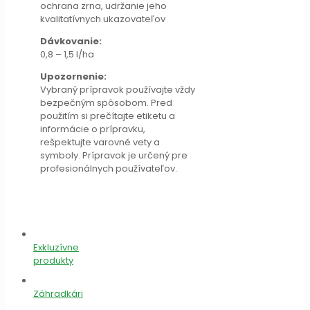
ochrana zrna, udržanie jeho
kvalitatívnych ukazovateľov
Dávkovanie:
0,8 – 1,5 l/ha
Upozornenie:
Vybraný prípravok používajte vždy
bezpečným spôsobom. Pred
použitím si prečítajte etiketu a
informácie o prípravku,
rešpektujte varovné vety a
symboly. Prípravok je určený pre
profesionálnych používateľov.
Exkluzívne
produkty
Záhradkári