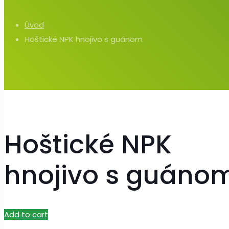
Úvod
Hoštické NPK hnojivo s guánom
Hoštické NPK
hnojivo s guáno
Add to cart