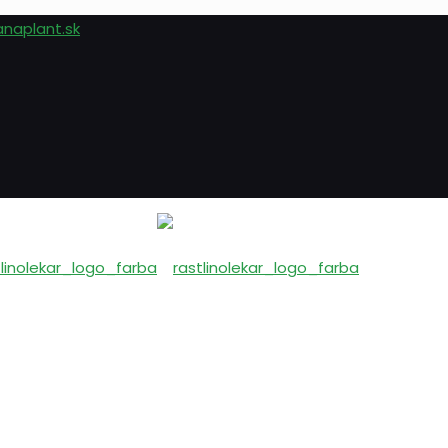
anaplant.sk