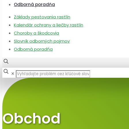
Odborná poradňa
Základy pestovania rastlín
Kalendár ochrany a liečby rastlín
Choroby a škodcovia
Slovník odborných pojmov
Odborná poradňa
✕
Obchod