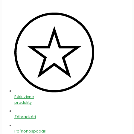
Exkluzívne
produkty
Záhradkári
Poľnohospodári