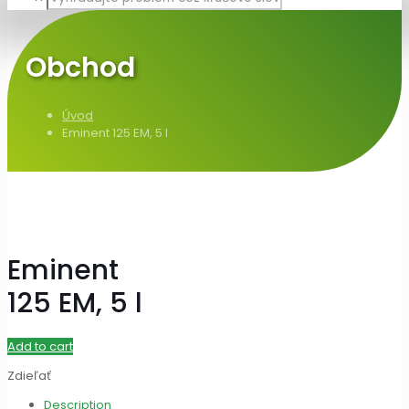
Obchod
Úvod
Eminent 125 EM, 5 l
Eminent
125 EM, 5 l
Add to cart
Zdieľať
Description