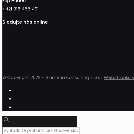
Filip Hudec
+421 918 455 491
Sledujte nás online
© Copyright 2022 – Blumeria consulting s.r.o. |
Webstránku vy