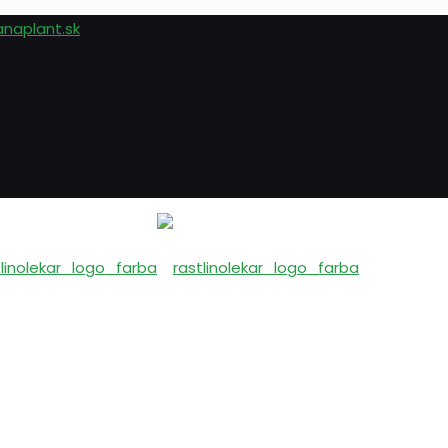
anaplant.sk