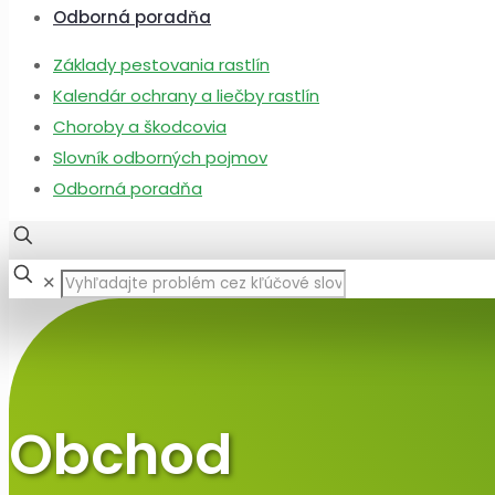
Odborná poradňa
Základy pestovania rastlín
Kalendár ochrany a liečby rastlín
Choroby a škodcovia
Slovník odborných pojmov
Odborná poradňa
✕
Obchod