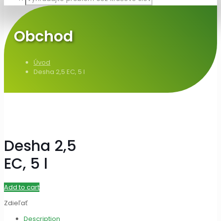
Obchod
Úvod
Desha 2,5 EC, 5 l
Desha 2,5
EC, 5 l
Add to cart
Zdieľať
Description