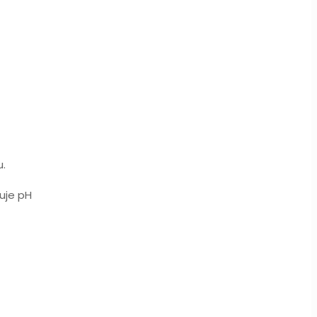
u.
uje pH