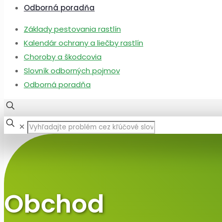
Odborná poradňa
Základy pestovania rastlín
Kalendár ochrany a liečby rastlín
Choroby a škodcovia
Slovník odborných pojmov
Odborná poradňa
✕
Obchod