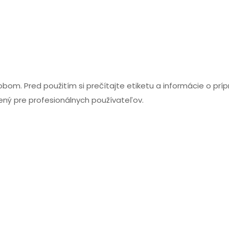
m. Pred použitím si prečítajte etiketu a informácie o príp
čený pre profesionálnych používateľov.