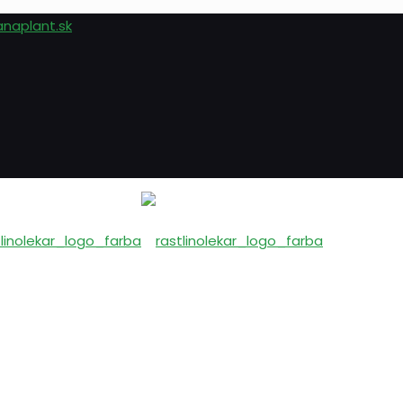
anaplant.sk