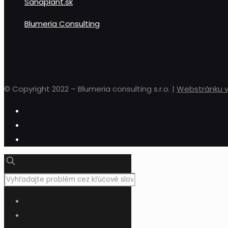
Sanaplant.sk
Blumeria Consulting
© Copyright 2022 – Blumeria consulting s.r.o. |
Webstránku vy